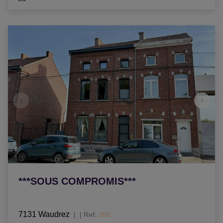
***SOUS COMPROMIS***
7131 Waudrez
|
Ref
: 
350