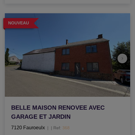
NOUVEAU
BELLE MAISON RENOVEE AVEC
GARAGE ET JARDIN
7120 Fauroeulx
|
Ref
: 
368