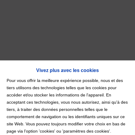
Vivez plus avec les cookies
Pour vous offrir la meilleure expérience possible, nous et des
tiers utilisons des technologies telles que les cookies pour
accéder et/ou stocker les informations de l'appareil. En
À Vendre
acceptant ces technologies, vous nous autorisez, ainsi qu'à des
tiers, à traiter des données personnelles telles que le
comportement de navigation ou les identifiants uniques sur ce
Accueil
À Vendre
site Web. Vous pouvez toujours modifier votre choix en bas de
page via l'option 'cookies' ou 'paramètres des cookies'.